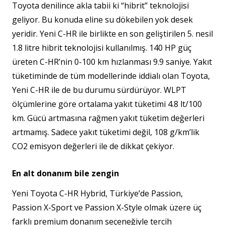
Toyota denilince akla tabii ki “hibrit” teknolojisi
geliyor. Bu konuda eline su dökebilen yok desek
yeridir. Yeni C-HR ile birlikte en son geliştirilen 5. nesil
1.8 litre hibrit teknolojisi kullanılmış. 140 HP güç
üreten C-HR’nin 0-100 km hızlanması 9.9 saniye. Yakıt
tüketiminde de tüm modellerinde iddialı olan Toyota,
Yeni C-HR ile de bu durumu sürdürüyor. WLPT
ölçümlerine göre ortalama yakıt tüketimi 4.8 lt/100
km. Gücü artmasına rağmen yakıt tüketim değerleri
artmamış. Sadece yakıt tüketimi değil, 108 g/km’lik
CO2 emisyon değerleri ile de dikkat çekiyor.
En alt donanım bile zengin
Yeni Toyota C-HR Hybrid, Türkiye’de Passion,
Passion X-Sport ve Passion X-Style olmak üzere üç
farklı premium donanım seçeneğiyle tercih