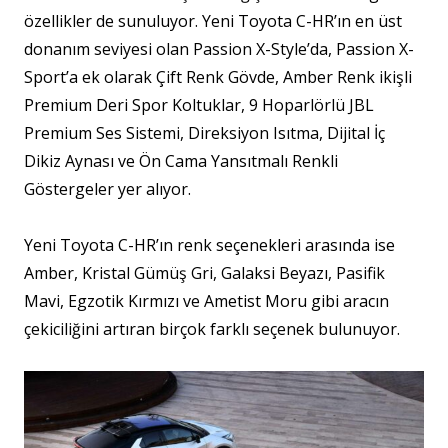
özellikler de sunuluyor. Yeni Toyota C-HR’ın en üst
donanım seviyesi olan Passion X-Style’da, Passion X-
Sport’a ek olarak Çift Renk Gövde, Amber Renk ikişli
Premium Deri Spor Koltuklar, 9 Hoparlörlü JBL
Premium Ses Sistemi, Direksiyon Isıtma, Dijital İç
Dikiz Aynası ve Ön Cama Yansıtmalı Renkli
Göstergeler yer alıyor.
Yeni Toyota C-HR’ın renk seçenekleri arasında ise
Amber, Kristal Gümüş Gri, Galaksi Beyazı, Pasifik
Mavi, Egzotik Kırmızı ve Ametist Moru gibi aracın
çekiciliğini artıran birçok farklı seçenek bulunuyor.