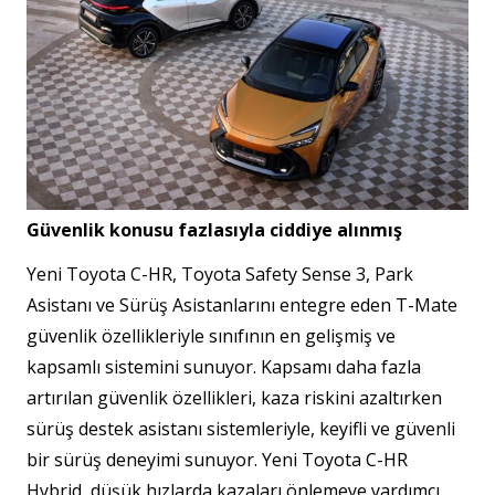
Güvenlik konusu fazlasıyla ciddiye alınmış
Yeni Toyota C-HR, Toyota Safety Sense 3, Park
Asistanı ve Sürüş Asistanlarını entegre eden T-Mate
güvenlik özellikleriyle sınıfının en gelişmiş ve
kapsamlı sistemini sunuyor. Kapsamı daha fazla
artırılan güvenlik özellikleri, kaza riskini azaltırken
sürüş destek asistanı sistemleriyle, keyifli ve güvenli
bir sürüş deneyimi sunuyor. Yeni Toyota C-HR
Hybrid, düşük hızlarda kazaları önlemeye yardımcı