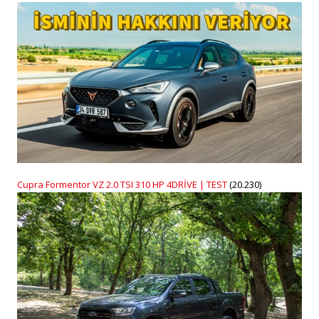
Cupra Formentor VZ 2.0 TSI 310 HP 4DRİVE | TEST
(20.230)