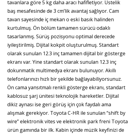
tavanlara göre 5 kg daha aracı hafifletiyor. Üstelik
baş mesafesinde de 3 cm’lik avantaj sağlıyor. Cam
tavan sayesinde iç mekan o eski basık halinden
kurtulmuş. Ön bölüm tamamen sürücü odaklı
tasarlanmış. Sürüş pozisyonu optimal derecede
iyileştirilmiş. Dijital kokpit oluşturulmuş. Standart
olarak sunulan 12.3 inç tamamen dijital bir gösterge
ekranı var. Yine standart olarak sunulan 12.3 inç
dokunmatik multimedya ekranı bulunuyor. Akıllı
telefonlarınızı hızlı bir şekilde bağlayabiliyorsunuz.
Ön cama yansıtmalı renkli gösterge ekranı, standart
kablosuz şarj ünitesi teknolojik hareketler. Dijital
dikiz aynası ise geri görüş için çok faydalı ama
alışmak gerekiyor. Toyota C-HR ile sunulan “shift by
wire” elektronik vites ve elektronik park freni Toyota
ürün gamında bir ilk. Kabin içinde müzik keyfinizi de