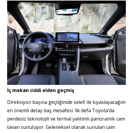
İç mekan ciddi elden geçmiş
Direksiyon başına geçtiğimde selefi ile kıyaslayacağım
en önemli detay baş mesafesi. İlk defa Toyota’da
perdesiz teknolojili ve termal yalıtımlı panoramik cam
tavan sunuluyor. Geleneksel olarak sunulan cam