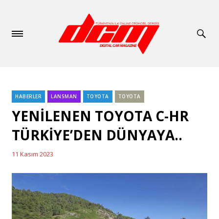
HABERLER
LANSMAN
TOYOTA
TOYOTA
Categories
YENİLENEN TOYOTA C-HR
TÜRKİYE’DEN DÜNYAYA..
11 Kasım 2023
Posted
on