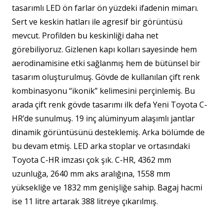
tasarımlı LED ön farlar ön yüzdeki ifadenin mimarı.
Sert ve keskin hatları ile agresif bir görüntüsü
mevcut. Profilden bu keskinliği daha net
görebiliyoruz. Gizlenen kapı kolları sayesinde hem
aerodinamisine etki sağlanmış hem de bütünsel bir
tasarım oluşturulmuş. Gövde de kullanılan çift renk
kombinasyonu “ikonik” kelimesini perçinlemiş. Bu
arada çift renk gövde tasarımı ilk defa Yeni Toyota C-
HR’de sunulmuş. 19 inç alüminyum alaşımlı jantlar
dinamik görüntüsünü desteklemiş. Arka bölümde de
bu devam etmiş. LED arka stoplar ve ortasındaki
Toyota C-HR imzası çok şık. C-HR, 4362 mm
uzunluğa, 2640 mm aks aralığına, 1558 mm
yüksekliğe ve 1832 mm genişliğe sahip. Bagaj hacmi
ise 11 litre artarak 388 litreye çıkarılmış.