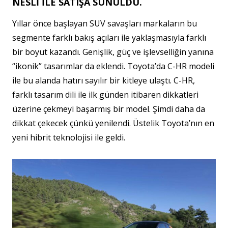
NESLİ İLE SATIŞA SUNULDU.
Yıllar önce başlayan SUV savaşları markaların bu
segmente farklı bakış açıları ile yaklaşmasıyla farklı
bir boyut kazandı. Genişlik, güç ve işlevselliğin yanına
“ikonik” tasarımlar da eklendi. Toyota’da C-HR modeli
ile bu alanda hatırı sayılır bir kitleye ulaştı. C-HR,
farklı tasarım dili ile ilk günden itibaren dikkatleri
üzerine çekmeyi başarmış bir model. Şimdi daha da
dikkat çekecek çünkü yenilendi. Üstelik Toyota’nın en
yeni hibrit teknolojisi ile geldi.