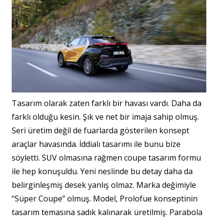
Tasarım olarak zaten farklı bir havası vardı. Daha da
farklı olduğu kesin. Şık ve net bir imaja sahip olmuş.
Seri üretim değil de fuarlarda gösterilen konsept
araçlar havasında. İddialı tasarımı ile bunu bize
söyletti. SUV olmasına rağmen coupe tasarım formu
ile hep konuşuldu. Yeni neslinde bu detay daha da
belirginleşmiş desek yanlış olmaz. Marka değimiyle
“Süper Coupe” olmuş. Model, Prolofue konseptinin
tasarım temasına sadık kalınarak üretilmiş. Parabola