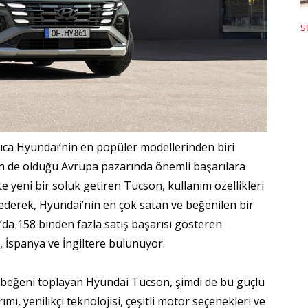
S
ıca Hyundai’nin en popüler modellerinden biri
in de olduğu Avrupa pazarında önemli başarılara
e yeni bir soluk getiren Tucson, kullanım özellikleri
thederek, Hyundai’nin en çok satan ve beğenilen bir
a’da 158 binden fazla satış başarısı gösteren
 İspanya ve İngiltere bulunuyor.
a beğeni toplayan Hyundai Tucson, şimdi de bu güçlü
ı, yenilikçi teknolojisi, çeşitli motor seçenekleri ve