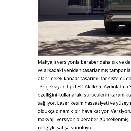
Makyajlı versiyonla beraber daha şık ve 
ve arkadaki yeniden tasarlanmış tamponlarl
olan ‘melek kanadı’ tasarımlı far sistemi, 
“Projeksiyon tipi LED Akıllı Ön Aydınlatma S
özelliğini kullanarak, sürücülerin karanlık
sağlıyor. Lazer kesim hassasiyeti ve yüzey ı
oldukça dinamik bir hava katıyor. Versiyon
makyajlı versiyonla beraber güncellenmiş. 
rengiyle satışa sunuluyor.