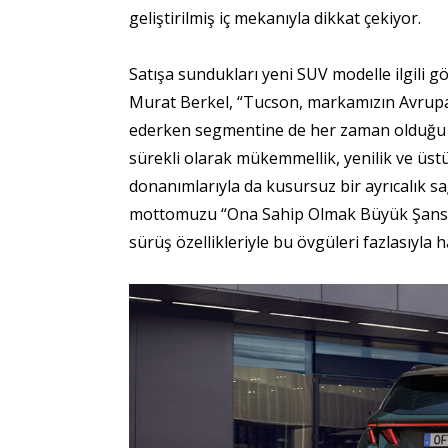
geliştirilmiş iç mekanıyla dikkat çekiyor.
Satışa sundukları yeni SUV modelle ilgili 
Murat Berkel, “Tucson, markamızın Avrupa
ederken segmentine de her zaman olduğu gib
sürekli olarak mükemmellik, yenilik ve üst
donanımlarıyla da kusursuz bir ayrıcalık s
mottomuzu “Ona Sahip Olmak Büyük Şans” o
sürüş özellikleriyle bu övgüleri fazlasıyla h