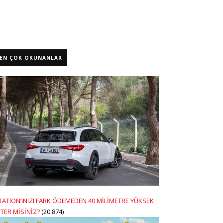
EN ÇOK OKUNANLAR
TATION’INIZI FARK ÖDEMEDEN 40 MİLİMETRE YÜKSEK
STER MİSİNİZ?
(20.874)