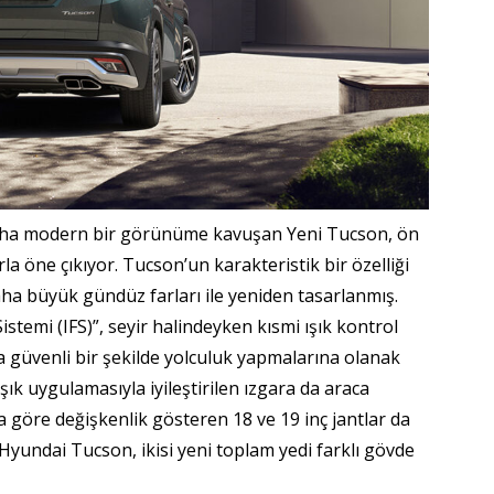
daha modern bir görünüme kavuşan Yeni Tucson, ön
a öne çıkıyor. Tucson’un karakteristik bir özelliği
daha büyük gündüz farları ile yeniden tasarlanmış.
istemi (IFS)”, seyir halindeyken kısmi ışık kontrol
ta güvenli bir şekilde yolculuk yapmalarına olanak
şık uygulamasıyla iyileştirilen ızgara da araca
a göre değişkenlik gösteren 18 ve 19 inç jantlar da
Hyundai Tucson, ikisi yeni toplam yedi farklı gövde