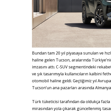
Bundan tam 20 yıl piyasaya sunulan ve hızl
haline gelen Tucson, aralarında Türkiye’n
imzasını attı. ​C-SUV segmentindeki rekabet
ve şık tasarımıyla kullanıcıların kalbini fe
otomobil haline geldi. Geçtiğimiz yıl Avrup
Tucson’un ana pazarları arasında Almanya,
Türk tüketicisi tarafından da oldukça fazl
mirasından yola çıkarak güncellenmiş tasarım