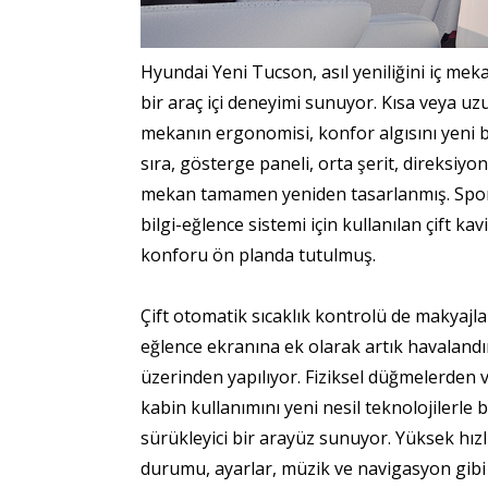
Hyundai Yeni Tucson, asıl yeniliğini iç mek
bir araç içi deneyimi sunuyor. Kısa veya uzun
mekanın ergonomisi, konfor algısını yeni b
sıra, gösterge paneli, orta şerit, direksiyo
mekan tamamen yeniden tasarlanmış. Sport
bilgi-eğlence sistemi için kullanılan çift ka
konforu ön planda tutulmuş.
Çift otomatik sıcaklık kontrolü de makyajla
eğlence ekranına ek olarak artık havalandı
üzerinden yapılıyor. Fiziksel düğmelerden
kabin kullanımını yeni nesil teknolojilerle
sürükleyici bir arayüz sunuyor. Yüksek hızl
durumu, ayarlar, müzik ve navigasyon gibi 