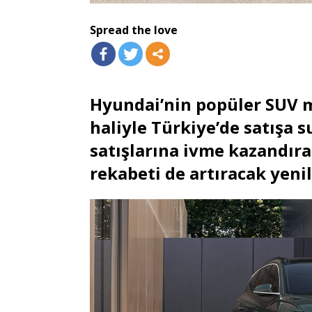
Spread the love
Hyundai’nin popüler SUV 
haliyle Türkiye’de satışa
satışlarına ivme kazandır
rekabeti de artıracak yenil