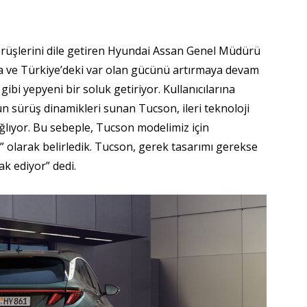
görüşlerini dile getiren Hyundai Assan Genel Müdürü
 ve Türkiye’deki var olan gücünü artırmaya devam
i yepyeni bir soluk getiriyor. Kullanıcılarına
ün sürüş dinamikleri sunan Tucson, ileri teknoloji
ağlıyor. Bu sebeple, Tucson modelimiz için
larak belirledik. Tucson, gerek tasarımı gerekse
ak ediyor” dedi.