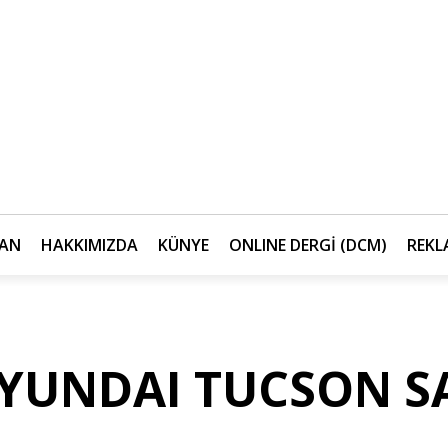
AN
HAKKIMIZDA
KÜNYE
ONLINE DERGİ (DCM)
REKL
YUNDAI TUCSON S