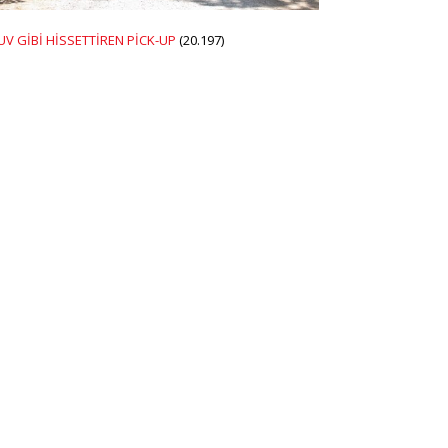
UV GİBİ HİSSETTİREN PİCK-UP
(20.197)