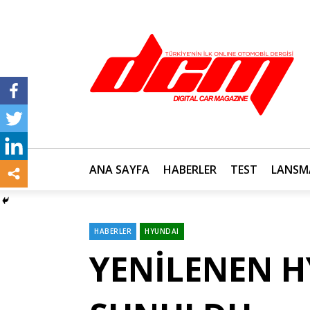
ANA SAYFA
HABERLER
TEST
LANSM
HABERLER
HYUNDAI
Categories
YENİLENEN H