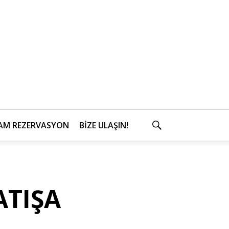
AM REZERVASYON
BİZE ULAŞIN!
SEARCH
ATIŞA