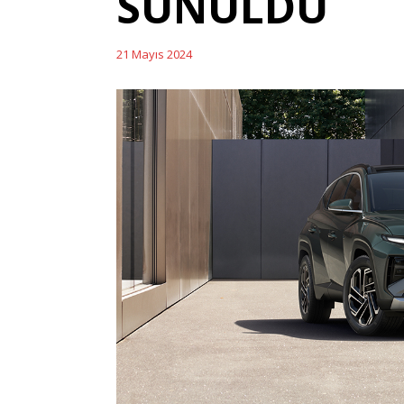
SUNULDU
21 Mayıs 2024
Posted
on