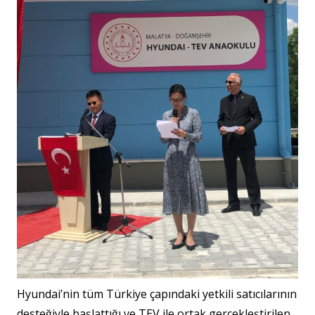
Hyundai’nin tüm Türkiye çapındaki yetkili satıcılarının
desteğiyle başlattığı ve TEV ile ortak gerçekleştirilen