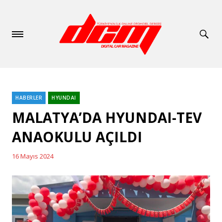
HABERLER
HYUNDAI
Categories
MALATYA’DA HYUNDAI-TEV
ANAOKULU AÇILDI
16 Mayıs 2024
Posted
on