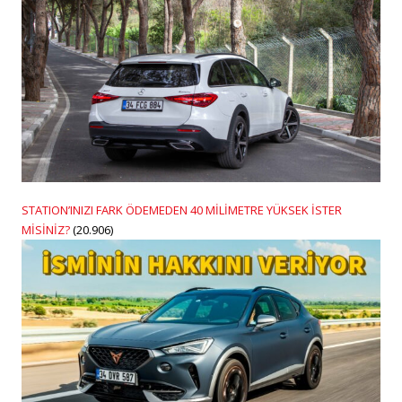
STATION’INIZI FARK ÖDEMEDEN 40 MİLİMETRE YÜKSEK İSTER
MİSİNİZ?
(20.906)