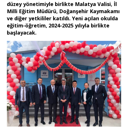
düzey yönetimiyle birlikte Malatya Valisi, İl
Milli Eğitim Müdürü, Doğanşehir Kaymakamı
ve diğer yetkililer katıldı. Yeni açılan okulda
eğitim-öğretim, 2024-2025 yılıyla birlikte
başlayacak.