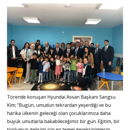
Törende konuşan Hyundai Assan Başkanı Sangsu
Kim; “Bugün, umudun tekrardan yeşerdiği ve bu
harika ülkenin geleceği olan çocuklarımıza daha
büyük umutlarla bakabileceğimiz bir gün. Eğitim, bir
toplumun gelişimi için en temel gereksinimlerin