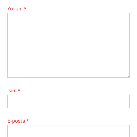
Yorum
*
İsim
*
E-posta
*