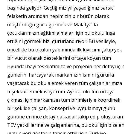
başında geliyor. Geçtiğimiz yıl yaşadığımız sarsıcı
felaketin ardından hepimizin bir bütün olarak
oluşturduğu gücü görmek ve Malatya’da
çocuklarımızın eğitimi almaları için bu okulu inşa
ettiğini görmek bizi gururlandırıyor. Bu vesileyle,
öncelikle bu okulun yapımında ilk kıvılcımı çakıp yek
bir vücut olarak desteklerini ortaya koyan tüm
Hyundai bayi teşkilatımıza ve projenin her detayı için
günlerini harcayarak markamızın ismini gururla
yaşatacak bu okula emek veren tüm çalışanlarımıza
teşekkür etmek istiyorum. Ayrıca, okulun ortaya
çıkması için markamızın tüm birimleriyle koordineli
bir şekilde çalışan, konsepti ve uygulamayı günü
gününe en ince detayına kadar takip edip oluşturan
TEV yetkililerine ve çalışanlarına, bu okul için bize en
uygun yeri gösterip tahsis ettiği için Türkiye