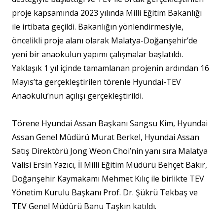
proje kapsamında 2023 yılında Milli Eğitim Bakanlığı
ile irtibata geçildi. Bakanlığın yönlendirmesiyle,
öncelikli proje alanı olarak Malatya-Doğanşehir’de
yeni bir anaokulun yapımı çalışmalar başlatıldı.
Yaklaşık 1 yıl içinde tamamlanan projenin ardından 16
Mayıs’ta gerçekleştirilen törenle Hyundai-TEV
Anaokulu’nun açılışı gerçekleştirildi.
Törene Hyundai Assan Başkanı Sangsu Kim, Hyundai
Assan Genel Müdürü Murat Berkel, Hyundai Assan
Satış Direktörü Jong Weon Choi’nin yanı sıra Malatya
Valisi Ersin Yazıcı, İl Milli Eğitim Müdürü Behçet Bakır,
Doğanşehir Kaymakamı Mehmet Kılıç ile birlikte TEV
Yönetim Kurulu Başkanı Prof. Dr. Şükrü Tekbaş ve
TEV Genel Müdürü Banu Taşkın katıldı.