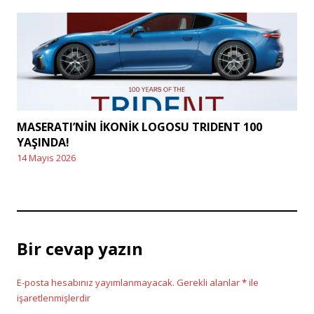
Posted
on
MASERATI’NİN İKONİK LOGOSU TRIDENT 100
YAŞINDA!
14 Mayıs 2026
Posted
on
Bir cevap yazın
E-posta hesabınız yayımlanmayacak.
Gerekli alanlar
*
ile
işaretlenmişlerdir