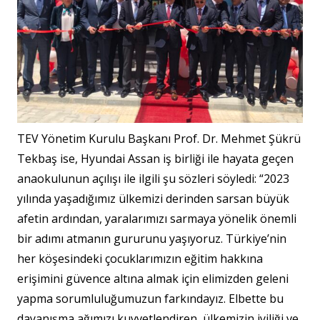
TEV Yönetim Kurulu Başkanı Prof. Dr. Mehmet Şükrü
Tekbaş ise, Hyundai Assan iş birliği ile hayata geçen
anaokulunun açılışı ile ilgili şu sözleri söyledi: “2023
yılında yaşadığımız ülkemizi derinden sarsan büyük
afetin ardından, yaralarımızı sarmaya yönelik önemli
bir adımı atmanın gururunu yaşıyoruz. Türkiye’nin
her köşesindeki çocuklarımızın eğitim hakkına
erişimini güvence altına almak için elimizden geleni
yapma sorumluluğumuzun farkındayız. Elbette bu
dayanışma ağımızı kuvvetlendiren, ülkemizin iyiliği ve