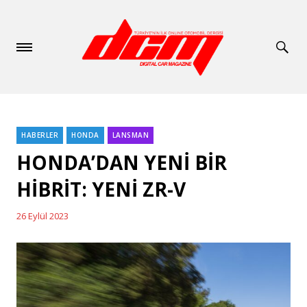
HABERLER
HONDA
LANSMAN
Categories
HONDA’DAN YENİ BİR
HİBRİT: YENİ ZR-V
26 Eylül 2023
Posted
on