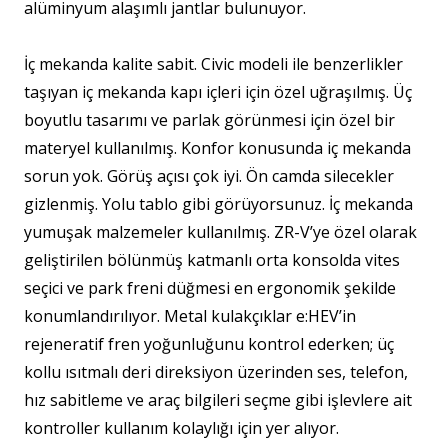
alüminyum alaşımlı jantlar bulunuyor.
İç mekanda kalite sabit. Civic modeli ile benzerlikler
taşıyan iç mekanda kapı içleri için özel uğraşılmış. Üç
boyutlu tasarımı ve parlak görünmesi için özel bir
materyel kullanılmış. Konfor konusunda iç mekanda
sorun yok. Görüş açısı çok iyi. Ön camda silecekler
gizlenmiş. Yolu tablo gibi görüyorsunuz. İç mekanda
yumuşak malzemeler kullanılmış. ZR-V’ye özel olarak
geliştirilen bölünmüş katmanlı orta konsolda vites
seçici ve park freni düğmesi en ergonomik şekilde
konumlandırılıyor. Metal kulakçıklar e:HEV’in
rejeneratif fren yoğunluğunu kontrol ederken; üç
kollu ısıtmalı deri direksiyon üzerinden ses, telefon,
hız sabitleme ve araç bilgileri seçme gibi işlevlere ait
kontroller kullanım kolaylığı için yer alıyor.