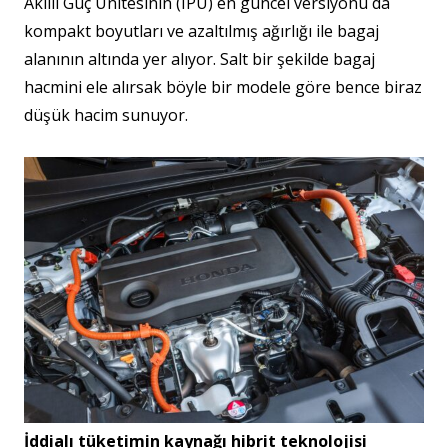
Akıllı Güç Ünitesinin (IPU) en güncel versiyonu da
kompakt boyutları ve azaltılmış ağırlığı ile bagaj
alanının altında yer alıyor. Salt bir şekilde bagaj
hacmini ele alırsak böyle bir modele göre bence biraz
düşük hacim sunuyor.
İddialı tüketimin kaynağı hibrit teknolojisi