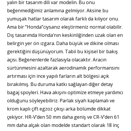
yalın bir tasarım dili var modelin. Bu onu
beğenmediğimiz anlamına gelmiyor. Aksine bu
yumuşak hatlar tasarım olarak farklı da kılıyor onu.
Ama bir “Honda”cıysanız eleştirmeniz normal olabilir.
Dış tasarımda Honda’nın keskinliğinden uzak olan en
belirgin yer ön ızgara. Daha büyük ve dikine olması
gerektiğini düşünüyorum. Tabii bu kişisel bir bakış
açısı. Beğenenlerde fazlasıyla olacaktır. Aracın
sürtünmesini azaltarak aerodinamik performansını
artırması için ince yapılı farların alt bölgesi açık
bırakılmış. Bu duruma katkı sağlayan diğer detay
bagaj spoyleri. Hava akışını optimize etmeye yardımcı
olduğunu söyleyebiliriz. Parlak siyah kaplamalı ve
krom kaplı çift egzoz çıkışı arka bölümde dikkat
çekiyor. HR-V’den 50 mm daha geniş ve CR-V’den 61
mm daha alçak olan modelde standart olarak 18 inç