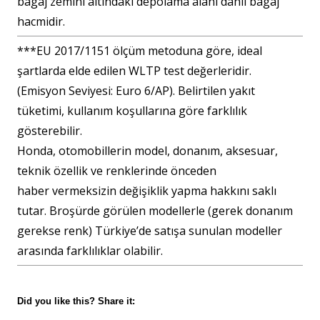
bagaj zemini altındaki depolama alanı dahil bagaj
hacmidir.
***EU 2017/1151 ölçüm metoduna göre, ideal
şartlarda elde edilen WLTP test değerleridir.
(Emisyon Seviyesi: Euro 6/AP). Belirtilen yakıt
tüketimi, kullanım koşullarına göre farklılık
gösterebilir.
Honda, otomobillerin model, donanım, aksesuar,
teknik özellik ve renklerinde önceden
haber vermeksizin değişiklik yapma hakkını saklı
tutar. Broşürde görülen modellerle (gerek donanım
gerekse renk) Türkiye’de satışa sunulan modeller
arasında farklılıklar olabilir.
Did you like this? Share it: