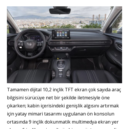
Tamamen dijital 10,2 inçlik TFT ekran çok sayıda araç
bilgisini sürücüye net bir şekilde iletmesiyle öne
çıkarken; kabin içerisindeki genişlik algısını artırmak
için yatay mimari tasarımı uygulanan ön konsolun
ortasında 9 inçlik dokunmatik multimedya ekran yer