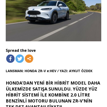
Spread the love
LANSMAN: HONDA ZR-V e:HEV / YAZI: AYKUT ÖZDEK
HONDA’DAN YENİ BİR HİBRİT MODEL DAHA
ÜLKEMİZDE SATIŞA SUNULDU. YÜZDE YÜZ
HİBRİT SİSTEMİ İLE KOMBİNE 2.0 LİTRE
BENZİNLİ MOTORU BULUNAN ZR-V’NİN
TEK DEZ AVANTAJI FİYATI!