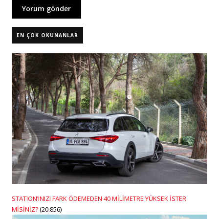
EN ÇOK OKUNANLAR
STATION’INIZI FARK ÖDEMEDEN 40 MİLİMETRE YÜKSEK İSTER
MİSİNİZ?
(20.856)