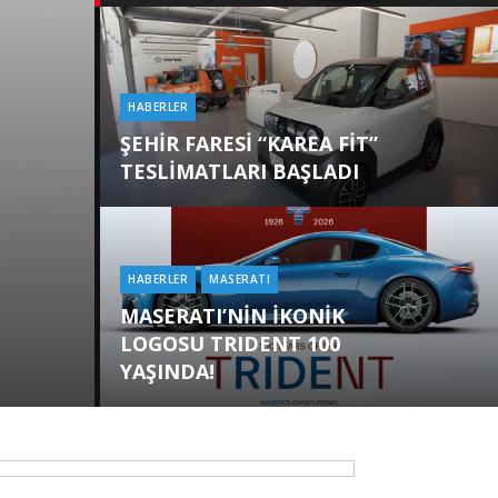
HABERLER
Categories
ŞEHİR FARESİ “KAREA FİT”
TESLİMATLARI BAŞLADI
HABERLER
MASERATI
Categories
MASERATI’NİN İKONİK
LOGOSU TRIDENT 100
YAŞINDA!