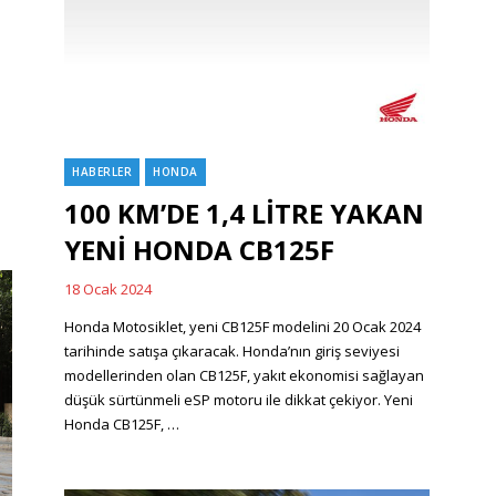
HABERLER
HONDA
Categories
100 KM’DE 1,4 LİTRE YAKAN
YENİ HONDA CB125F
18 Ocak 2024
Posted
on
Honda Motosiklet, yeni CB125F modelini 20 Ocak 2024
tarihinde satışa çıkaracak. Honda’nın giriş seviyesi
modellerinden olan CB125F, yakıt ekonomisi sağlayan
düşük sürtünmeli eSP motoru ile dikkat çekiyor. Yeni
Honda CB125F, …