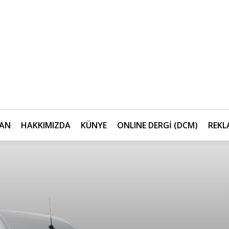
AN
HAKKIMIZDA
KÜNYE
ONLINE DERGİ (DCM)
REKL