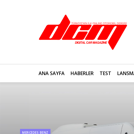
ANA SAYFA
HABERLER
TEST
LANSM
MERCEDES BENZ