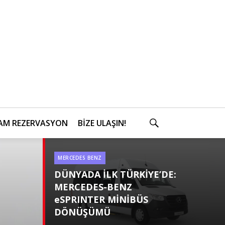
AM REZERVASYON
BİZE ULAŞIN!
SEARCH
MERCEDES BENZ
Categories
DÜNYADA İLK TÜRKİYE’DE:
MERCEDES-BENZ
eSPRINTER MİNİBÜS
DÖNÜŞÜMÜ