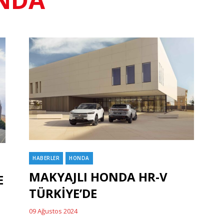
HABERLER
HONDA
Categories
MAKYAJLI HONDA HR-V
E
TÜRKİYE’DE
09 Ağustos 2024
Posted