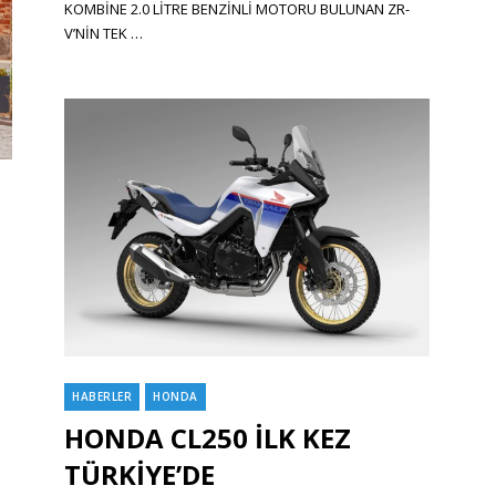
KOMBİNE 2.0 LİTRE BENZİNLİ MOTORU BULUNAN ZR-
V’NİN TEK …
HABERLER
HONDA
Categories
HONDA CL250 İLK KEZ
TÜRKİYE’DE