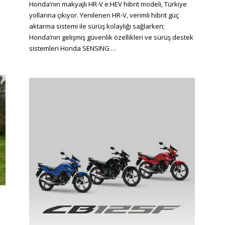
on
Honda’nın makyajlı HR-V e:HEV hibrit modeli, Türkiye
yollarına çıkıyor. Yenilenen HR-V, verimli hibrit güç
aktarma sistemi ile sürüş kolaylığı sağlarken;
Honda’nın gelişmiş güvenlik özellikleri ve sürüş destek
sistemleri Honda SENSING …