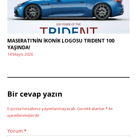
MASERATI’NİN İKONİK LOGOSU TRIDENT 100
YAŞINDA!
14 Mayıs 2026
Posted
on
Bir cevap yazın
E-posta hesabınız yayımlanmayacak.
Gerekli alanlar
*
ile
işaretlenmişlerdir
Yorum
*