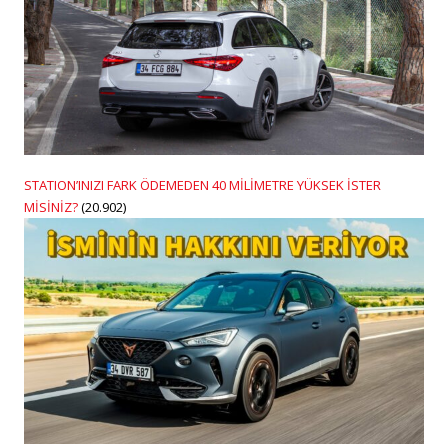
STATION’INIZI FARK ÖDEMEDEN 40 MİLİMETRE YÜKSEK İSTER
MİSİNİZ?
(20.902)