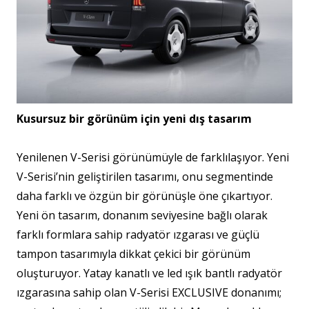
Kusursuz bir görünüm için yeni dı
ş
tasar
ı
m
Yenilenen V-Serisi görünümüyle de farklılaşıyor. Yeni
V-Serisi’nin geliştirilen tasarımı, onu segmentinde
daha farklı ve özgün bir görünüşle öne çıkartıyor.
Yeni ön tasarım, donanım seviyesine bağlı olarak
farklı formlara sahip radyatör ızgarası ve güçlü
tampon tasarımıyla dikkat çekici bir görünüm
oluşturuyor. Yatay kanatlı ve led ışık bantlı radyatör
ızgarasına sahip olan V-Serisi EXCLUSIVE donanımı;