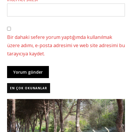
Bir dahaki sefere yorum yaptığımda kullanılmak
üzere adımı, e-posta adresimi ve web site adresimi bu
tarayıcıya kaydet.
EN ÇOK OKUNANLAR