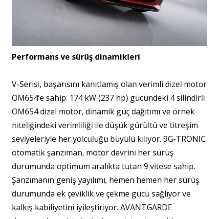
Performans ve sürüş dinamikleri
V-Serisi, başarısını kanıtlamış olan verimli dizel motor
OM654’e sahip. 174 kW (237 hp) gücündeki 4 silindirli
OM654 dizel motor, dinamik güç dağıtımı ve örnek
niteliğindeki verimliliği ile düşük gürültü ve titreşim
seviyeleriyle her yolculuğu büyülü kılıyor. 9G-TRONIC
otomatik şanzıman, motor devrini her sürüş
durumunda optimum aralıkta tutan 9 vitese sahip.
Şanzımanın geniş yayılımı, hemen hemen her sürüş
durumunda ek çeviklik ve çekme gücü sağlıyor ve
kalkış kabiliyetini iyileştiriyor. AVANTGARDE