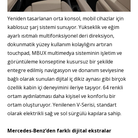
Yeniden t
asarlanan orta konsol, mobil cihazlar için
kablosuz şarj sistemi sunuyor. Yükseklik ve eğim
ayarlı ısıtmalı multifonksiyonel deri direksiyon,
dokunmatik yüzey kullanım kolaylığını artıran
touchpad, MBUX mul
timedya sisteminin işletim ve
görüntüleme konseptine kusursuz bir şekilde
entegre edilmiş navigasyon ve donanım seviyesine
bağlı olarak sunulan dijital iç dikiz aynası gibi birçok
özellik kabin içi deneyimini ileriye taşıyor. 64 renkli
ortam aydınlatması daha kişisel ve konforlu bir
ortam oluşturuyor. Yenilenen V-Serisi, standart
olarak elektrikli sağ ve sol sürgülü kapılara sahip.
Mercedes-Benz’den farklı dijital ekstralar