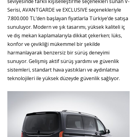
seviyesinde farklı kişiselleştirme seçenekleri sunan V-
Serisi, AVANTGARDE ve EXCLUSIVE seçenekleriyle
7.800.000 TL’den başlayan fiyatlarla Türkiye’de satışa
sunuluyor. Modern ve şık tasarımı, yüksek kaliteli iç
ve dış mekan kaplamalarıyla dikkat çekerken; lüks,
konfor ve çevikliği mükemmel bir şekilde
harmanlayarak benzersiz bir sürüş deneyimi
sunuyor. Gelişmiş aktif sürüş yardımı ve güvenlik
sistemleri, standart hava yastıkları ve aydınlatma
teknolojileri ile yüksek düzeyde güvenlik sağlıyor.