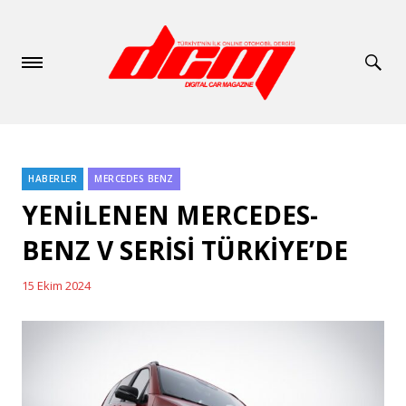
HABERLER
MERCEDES BENZ
Categories
YENİLENEN MERCEDES-
BENZ V SERİSİ TÜRKİYE’DE
15 Ekim 2024
Posted
on