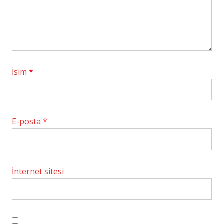
İsim
*
E-posta
*
İnternet sitesi