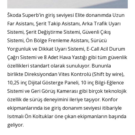
Škoda Superb’in giriş seviyesi Elite donanımda Uzun
Far Asistanı, Şerit Takip Asistanı, Arka Trafik Uyarı
Sistemi, Şerit Değiştirme Sistemi, Güvenli Çıkış
Sistemi, Ön Bölge Frenleme Asistanı, Sürücü
Yorgunluk ve Dikkat Uyarı Sistemi, E-Call Acil Durum
Çağrı Sistemi ve 8 Adet Hava Yastığı gibi tüm güvenlik
özellikleri standart olarak sunuluyor. Bununla
birlikte Direksiyondan Vites Kontrolü (Shift by wire),
10,25 inç Dijital Gösterge Paneli​, 10 inç Bilgi-Eğlence
Sistemi ve Geri Görüş Kamerası gibi birçok teknolojik
özellik de sürüş deneyimini ileriye taşıyor. Konfor
ekipmanlarında ise giriş donanım seviyesi itibariyle
Isıtmalı Ön Koltuklar öne çıkan ekipmanların başında
geliyor.