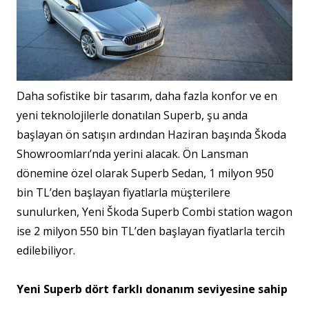
Daha sofistike bir tasarım, daha fazla konfor ve en
yeni teknolojilerle donatılan Superb, şu anda
başlayan ön satışın ardından Haziran başında Škoda
Showroomları’nda yerini alacak. Ön Lansman
dönemine özel olarak Superb Sedan, 1 milyon 950
bin TL’den başlayan fiyatlarla müşterilere
sunulurken, Yeni Škoda Superb Combi station wagon
ise 2 milyon 550 bin TL’den başlayan fiyatlarla tercih
edilebiliyor.
Yeni Superb dört farklı donanım seviyesine sahip