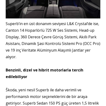
Superb’in en üst donanım seviyesi L&K Crystal’de ise,
Canton 14 Hoparlörlü 725 W Ses Sistemi​, Head-up
Display​, 360 Derece Çevre Görüş Sistemi​, Akıllı Park
Asistanı​, Dinamik Şasi Kontrolü Sistemi Pro (DCC Pro)​
ve 19 inç Veritate Alüminyum Alaşımlı Jantlar yer
alıyor.
Benzinli, dizel ve hibrit motorlarla tercih
edilebiliyor
Škoda, yeni nesil Superb ile daha verimli ve
performanslı motor seçeneklerini de bir araya
getiriyor. Superb Sedan 150 PS güç üreten 1,5 litrelik