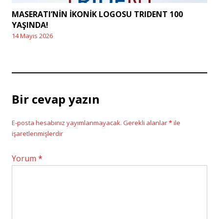
MASERATI’NİN İKONİK LOGOSU TRIDENT 100
YAŞINDA!
14 Mayıs 2026
Posted
on
Bir cevap yazın
E-posta hesabınız yayımlanmayacak.
Gerekli alanlar
*
ile
işaretlenmişlerdir
Yorum
*