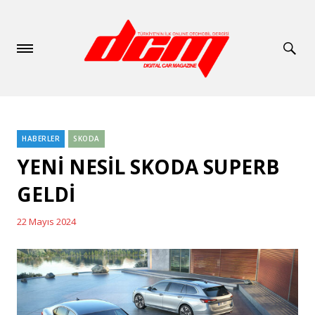
HABERLER
SKODA
Categories
YENİ NESİL SKODA SUPERB
GELDİ
22 Mayıs 2024
Posted
on