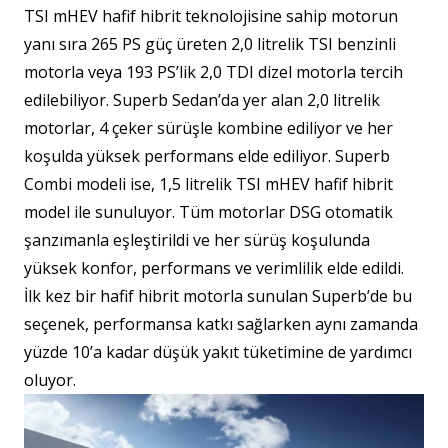
TSI mHEV hafif hibrit teknolojisine sahip motorun
yanı sıra 265 PS güç üreten 2,0 litrelik TSI benzinli
motorla veya 193 PS’lik 2,0 TDI dizel motorla tercih
edilebiliyor. Superb Sedan’da yer alan 2,0 litrelik
motorlar, 4 çeker sürüşle kombine ediliyor ve her
koşulda yüksek performans elde ediliyor. Superb
Combi modeli ise, 1,5 litrelik TSI mHEV hafif hibrit
model ile sunuluyor. Tüm motorlar DSG otomatik
şanzımanla eşleştirildi ve her sürüş koşulunda
yüksek konfor, performans ve verimlilik elde edildi.
İlk kez bir hafif hibrit motorla sunulan Superb’de bu
seçenek, performansa katkı sağlarken aynı zamanda
yüzde 10’a kadar düşük yakıt tüketimine de yardımcı
oluyor.