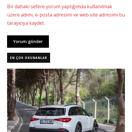
Bir dahaki sefere yorum yaptığımda kullanılmak
üzere adımı, e-posta adresimi ve web site adresimi bu
tarayıcıya kaydet.
EN ÇOK OKUNANLAR