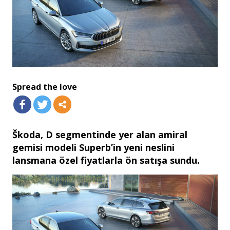
Spread the love
Škoda, D segmentinde yer alan amiral
gemisi modeli Superb’in yeni neslini
lansmana özel fiyatlarla ön satışa sundu.