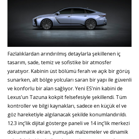
Fazlalıklardan arındırılmış detaylarla şekillenen iç
tasarım, sade, temiz ve sofistike bir atmosfer
yaratıyor. Kabinin üst bölümü ferah ve açık bir görüş
sunarken, alt bölge yolcuları saran bir yapı ile güvenli
ve konforlu bir alan sağlıyor. Yeni ES’nin kabini de
Lexus’un Tazuna kokpit felsefesiyle şekillendi. Tüm
kontroller ve bilgi kaynakları, sadece en küçük el ve
göz hareketiyle algılanacak şekilde konumlandırıldı.
12.3 inç’lik dijital gösterge paneli ve 14 inç’lik merkezi
dokunmatik ekran, yumuşak malzemeler ve dinamik