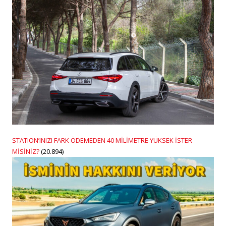
STATION’INIZI FARK ÖDEMEDEN 40 MİLİMETRE YÜKSEK İSTER
MİSİNİZ?
(20.894)