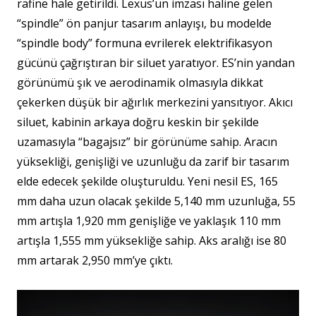
rafine hale getirildi. Lexus’un imzası haline gelen
“spindle” ön panjur tasarım anlayışı, bu modelde
“spindle body” formuna evrilerek elektrifikasyon
gücünü çağrıştıran bir siluet yaratıyor. ES’nin yandan
görünümü şık ve aerodinamik olmasıyla dikkat
çekerken düşük bir ağırlık merkezini yansıtıyor. Akıcı
siluet, kabinin arkaya doğru keskin bir şekilde
uzamasıyla “bagajsız” bir görünüme sahip. Aracın
yüksekliği, genişliği ve uzunluğu da zarif bir tasarım
elde edecek şekilde oluşturuldu. Yeni nesil ES, 165
mm daha uzun olacak şekilde 5,140 mm uzunluğa, 55
mm artışla 1,920 mm genişliğe ve yaklaşık 110 mm
artışla 1,555 mm yüksekliğe sahip. Aks aralığı ise 80
mm artarak 2,950 mm’ye çıktı.