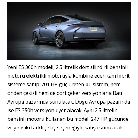
Yeni ES 300h modeli, 2.5 litrelik dört silindirli benzinli
motoru elektrikli motoruyla kombine eden tam hibrit
sisteme sahip. 201 HP güç üreten bu sistem, hem
önden çekişli hem de dört çeker versiyonlarla Batı
Avrupa pazarında sunulacak. Doğu Avrupa pazarında
ise ES 350h versiyonu yer alacak. Aynı 2.5 litrelik
benzinli motoru kullanan bu model, 247 HP gücünde
ve yine iki farklı çekiş seçeneğiyle satışa sunulacak.