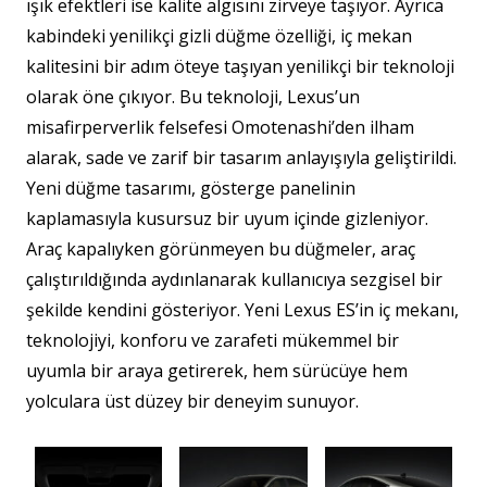
ışık efektleri ise kalite algısını zirveye taşıyor. Ayrıca
kabindeki yenilikçi gizli düğme özelliği, iç mekan
kalitesini bir adım öteye taşıyan yenilikçi bir teknoloji
olarak öne çıkıyor. Bu teknoloji, Lexus’un
misafirperverlik felsefesi Omotenashi’den ilham
alarak, sade ve zarif bir tasarım anlayışıyla geliştirildi.
Yeni düğme tasarımı, gösterge panelinin
kaplamasıyla kusursuz bir uyum içinde gizleniyor.
Araç kapalıyken görünmeyen bu düğmeler, araç
çalıştırıldığında aydınlanarak kullanıcıya sezgisel bir
şekilde kendini gösteriyor. Yeni Lexus ES’in iç mekanı,
teknolojiyi, konforu ve zarafeti mükemmel bir
uyumla bir araya getirerek, hem sürücüye hem
yolculara üst düzey bir deneyim sunuyor.