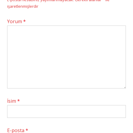
işaretlenmişlerdir
Yorum
*
İsim
*
E-posta
*