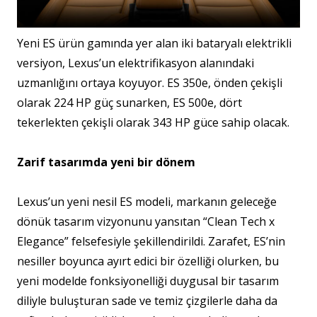
Yeni ES ürün gamında yer alan iki bataryalı elektrikli
versiyon, Lexus’un elektrifikasyon alanındaki
uzmanlığını ortaya koyuyor. ES 350e, önden çekişli
olarak 224 HP güç sunarken, ES 500e, dört
tekerlekten çekişli olarak 343 HP güce sahip olacak.
Zarif tasarımda yeni bir dönem
Lexus’un yeni nesil ES modeli, markanın geleceğe
dönük tasarım vizyonunu yansıtan “Clean Tech x
Elegance” felsefesiyle şekillendirildi. Zarafet, ES’nin
nesiller boyunca ayırt edici bir özelliği olurken, bu
yeni modelde fonksiyonelliği duygusal bir tasarım
diliyle buluşturan sade ve temiz çizgilerle daha da