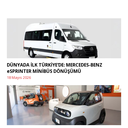
DÜNYADA İLK TÜRKİYE’DE: MERCEDES-BENZ
eSPRINTER MİNİBÜS DÖNÜŞÜMÜ
18 Mayıs 2026
Posted
on