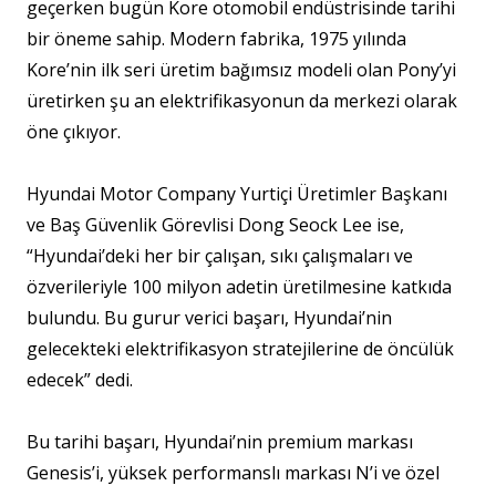
geçerken bugün Kore otomobil endüstrisinde tarihi
bir öneme sahip. Modern fabrika, 1975 yılında
Kore’nin ilk seri üretim bağımsız modeli olan Pony’yi
üretirken şu an elektrifikasyonun da merkezi olarak
öne çıkıyor.
Hyundai Motor Company Yurtiçi Üretimler Başkanı
ve Baş Güvenlik Görevlisi Dong Seock Lee ise,
“Hyundai’deki her bir çalışan, sıkı çalışmaları ve
özverileriyle 100 milyon adetin üretilmesine katkıda
bulundu. Bu gurur verici başarı, Hyundai’nin
gelecekteki elektrifikasyon stratejilerine de öncülük
edecek” dedi.
Bu tarihi başarı, Hyundai’nin premium markası
Genesis’i, yüksek performanslı markası N’i ve özel