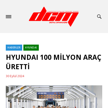
HABERLER
HYUNDAI
Categories
HYUNDAI 100 MİLYON ARAÇ
ÜRETTİ
30 Eylül 2024
Posted
on