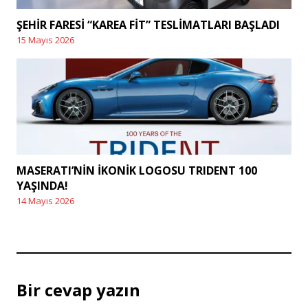
ŞEHİR FARESİ “KAREA FİT” TESLİMATLARI BAŞLADI
15 Mayıs 2026
Posted
on
MASERATI’NİN İKONİK LOGOSU TRIDENT 100
YAŞINDA!
14 Mayıs 2026
Posted
on
Bir cevap yazın