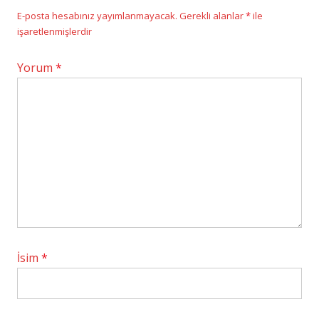
E-posta hesabınız yayımlanmayacak.
Gerekli alanlar
*
ile
işaretlenmişlerdir
Yorum
*
İsim
*