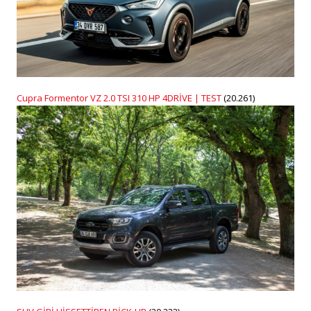
Cupra Formentor VZ 2.0 TSI 310 HP 4DRİVE | TEST
(20.261)