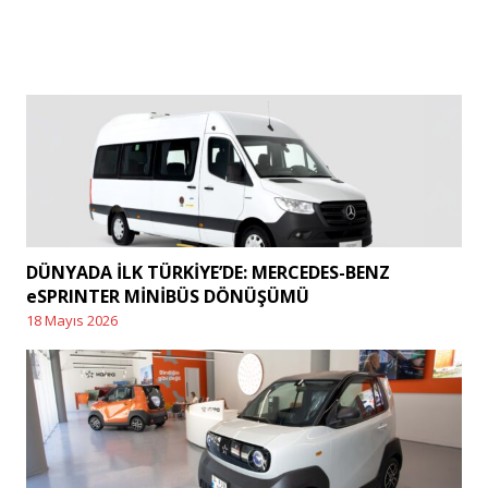
post:
DÜNYADA İLK TÜRKİYE’DE: MERCEDES-BENZ
eSPRINTER MİNİBÜS DÖNÜŞÜMÜ
18 Mayıs 2026
Posted
on