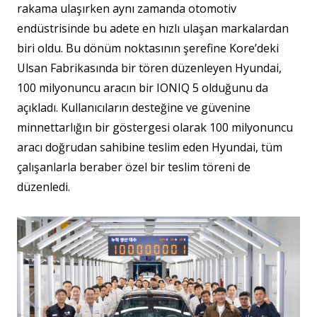
rakama ulaşırken aynı zamanda otomotiv
endüstrisinde bu adete en hızlı ulaşan markalardan
biri oldu. Bu dönüm noktasının şerefine Kore’deki
Ulsan Fabrikasında bir tören düzenleyen Hyundai,
100 milyonuncu aracın bir IONIQ 5 olduğunu da
açıkladı. Kullanıcıların desteğine ve güvenine
minnettarlığın bir göstergesi olarak 100 milyonuncu
aracı doğrudan sahibine teslim eden Hyundai, tüm
çalışanlarla beraber özel bir teslim töreni de
düzenledi.