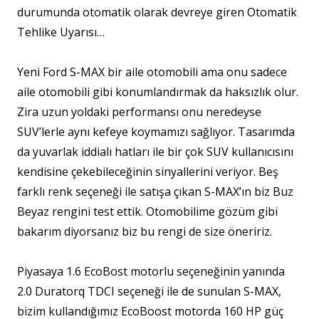
durumunda otomatik olarak devreye giren Otomatik
Tehlike Uyarısı…
Yeni Ford S-MAX bir aile otomobili ama onu sadece
aile otomobili gibi konumlandırmak da haksızlık olur.
Zira uzun yoldaki performansı onu neredeyse
SUV’lerle aynı kefeye koymamızı sağlıyor. Tasarımda
da yuvarlak iddialı hatları ile bir çok SUV kullanıcısını
kendisine çekebileceğinin sinyallerini veriyor. Beş
farklı renk seçeneği ile satışa çıkan S-MAX’ın biz Buz
Beyaz rengini test ettik. Otomobilime gözüm gibi
bakarım diyorsanız biz bu rengi de size öneririz.
Piyasaya 1.6 EcoBost motorlu seçeneğinin yanında
2.0 Duratorq TDCI seçeneği ile de sunulan S-MAX,
bizim kullandığımız EcoBoost motorda 160 HP güç