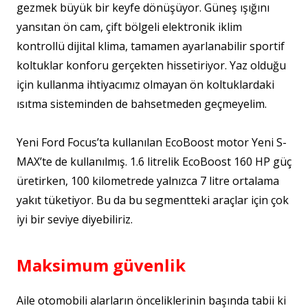
gezmek büyük bir keyfe dönüşüyor. Güneş ışığını
yansıtan ön cam, çift bölgeli elektronik iklim
kontrollü dijital klima, tamamen ayarlanabilir sportif
koltuklar konforu gerçekten hissetiriyor. Yaz olduğu
için kullanma ihtiyacımız olmayan ön koltuklardaki
ısıtma sisteminden de bahsetmeden geçmeyelim.
Yeni Ford Focus’ta kullanılan EcoBoost motor Yeni S-
MAX’te de kullanılmış. 1.6 litrelik EcoBoost 160 HP güç
üretirken, 100 kilometrede yalnızca 7 litre ortalama
yakıt tüketiyor. Bu da bu segmentteki araçlar için çok
iyi bir seviye diyebiliriz.
Maksimum güvenlik
Aile otomobili alarların önceliklerinin başında tabii ki