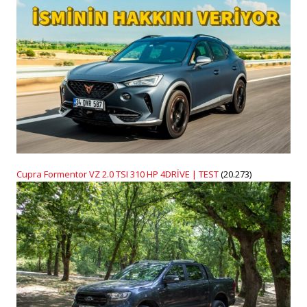
Cupra Formentor VZ 2.0 TSI 310 HP 4DRİVE | TEST
(20.273)