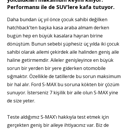
Performansı ile de SUV’lere kafa tutuyor.
Daha bundan üç yıl önce çocuk sahibi değilken
hatchback’ten başka kasa araba almam derken
bugün hep en büyük kasalara hayran birine
dönüştüm. Bunun sebebi şüphesiz üç yılda iki çocuk
sahibi olarak ailemi çekirdek aile halinden geniş aile
haline getirmemdir. Aileler genişleyince en büyük
sorun bir yerden bir yere giderken otomobile
sığmaktır. Özellikle de tatillerde bu sorun maksimum
bir hal alır. Ford S-MAX bu soruna kökten bir çözüm
sunuyor. İsterseniz 7 kişilik bir aile olun S-MAX yine
de size yeter.
Teste aldığımız S-MAX’ı hakkıyla test etmek için
gerçekten geniş bir aileye ihtiyacınız var. Biz de