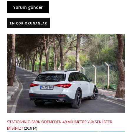
EN ÇOK OKUNANLAR
STATION’INIZI FARK ÖDEMEDEN 40 MİLİMETRE YÜKSEK İSTER
MİSİNİZ?
(20.914)