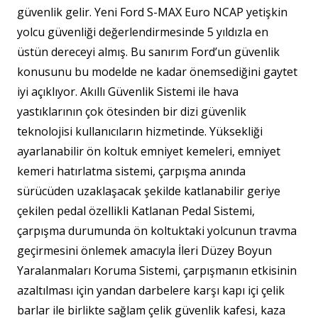
güvenlik gelir. Yeni Ford S-MAX Euro NCAP yetişkin
yolcu güvenliği değerlendirmesinde 5 yıldızla en
üstün dereceyi almış. Bu sanırım Ford’un güvenlik
konusunu bu modelde ne kadar önemsediğini gaytet
iyi açıklıyor. Akıllı Güvenlik Sistemi ile hava
yastıklarının çok ötesinden bir dizi güvenlik
teknolojisi kullanıcıların hizmetinde. Yüksekliği
ayarlanabilir ön koltuk emniyet kemeleri, emniyet
kemeri hatırlatma sistemi, çarpışma anında
sürücüden uzaklaşacak şekilde katlanabilir geriye
çekilen pedal özellikli Katlanan Pedal Sistemi,
çarpışma durumunda ön koltuktaki yolcunun travma
geçirmesini önlemek amacıyla İleri Düzey Boyun
Yaralanmaları Koruma Sistemi, çarpışmanın etkisinin
azaltılması için yandan darbelere karşı kapı içi çelik
barlar ile birlikte sağlam çelik güvenlik kafesi, kaza