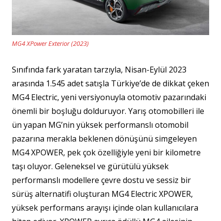
MG4 XPower Exterior (2023)
Sınıfında fark yaratan tarzıyla, Nisan-Eylül 2023
arasında 1.545 adet satışla Türkiye’de de dikkat çeken
MG4 Electric, yeni versiyonuyla otomotiv pazarındaki
önemli bir boşluğu dolduruyor. Yarış otomobilleri ile
ün yapan MG’nin yüksek performanslı otomobil
pazarına merakla beklenen dönüşünü simgeleyen
MG4 XPOWER, pek çok özelliğiyle yeni bir kilometre
taşı oluyor. Geleneksel ve gürütülü yüksek
performanslı modellere çevre dostu ve sessiz bir
sürüş alternatifi oluşturan MG4 Electric XPOWER,
yüksek performans arayışı içinde olan kullanıcılara