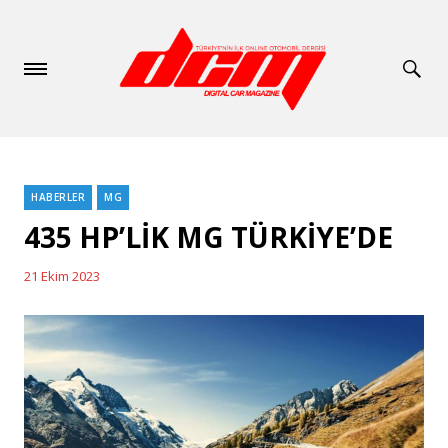
HABERLER
MG
Categories
435 HP’LİK MG TÜRKİYE’DE
21 Ekim 2023
Posted
on