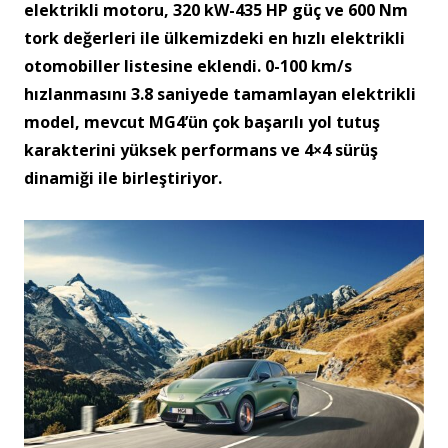
elektrikli motoru, 320 kW-435 HP güç ve 600 Nm
tork değerleri ile ülkemizdeki en hızlı elektrikli
otomobiller listesine eklendi. 0-100 km/s
hızlanmasını 3.8 saniyede tamamlayan elektrikli
model, mevcut MG4’ün çok başarılı yol tutuş
karakterini yüksek performans ve 4×4 sürüş
dinamiği ile birleştiriyor.