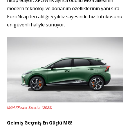
hitap ediyor. XPOWER ayrıca ödüllü MG4 ailesinin
modern teknoloji ve donanım özelliklerinin yanı sıra
EuroNcap’ten aldığı 5 yıldız sayesinde hız tutukusunu
en güvenli haliyle sunuyor.
MG4 XPower Exterior (2023)
Gelmiş Geçmiş En Güçlü MG!