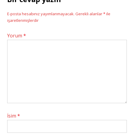
E-posta hesabınız yayımlanmayacak.
Gerekli alanlar
*
ile
işaretlenmişlerdir
Yorum
*
İsim
*