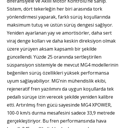
diferansiyele ve Akıllı Motor Kontrolü’ne sahip.
Sistem, dört tekerleğin her biri arasında tork
yönlendirmesi yaparak, farklı sürüş koşullarında
maksimum tutuş ve üstün sürüş dengesi sağlıyor.
Yeniden ayarlanan yay ve amortisörler, daha sert
viraj denge kolları ve daha keskin direksiyon olmak
üzere yürüyen aksam kapsamlı bir şekilde
güncellendi. Yüzde 25 oranında sertleştirilen
süspansiyon sistemiyle de mevcut MG4 modellerinin
beğenilen sürüş özellikleri yüksek performansa
uyum sağlayabiliyor. MG’nin mühendislik ekibi,
rejeneratif fren yazılımını da uygun koşullarda tek
pedallı sürüşe izin verecek şekilde yeniden kalibre
etti. Artırılmış fren gücü sayesinde MG4 XPOWER,
100-0 km/s durma mesafesini sadece 33,9 metrede
gerçekleştiriyor. Bu fren performansında hava