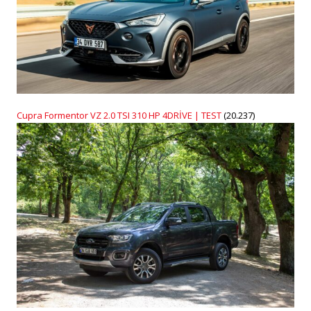
Cupra Formentor VZ 2.0 TSI 310 HP 4DRİVE | TEST
(20.237)