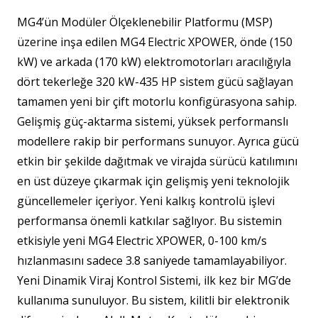
MG4’ün Modüler Ölçeklenebilir Platformu (MSP)
üzerine inşa edilen MG4 Electric XPOWER, önde (150
kW) ve arkada (170 kW) elektromotorları aracılığıyla
dört tekerleğe 320 kW-435 HP sistem gücü sağlayan
tamamen yeni bir çift motorlu konfigürasyona sahip.
Gelişmiş güç-aktarma sistemi, yüksek performanslı
modellere rakip bir performans sunuyor. Ayrıca gücü
etkin bir şekilde dağıtmak ve virajda sürücü katılımını
en üst düzeye çıkarmak için gelişmiş yeni teknolojik
güncellemeler içeriyor. Yeni kalkış kontrolü işlevi
performansa önemli katkılar sağlıyor. Bu sistemin
etkisiyle yeni MG4 Electric XPOWER, 0-100 km/s
hızlanmasını sadece 3.8 saniyede tamamlayabiliyor.
Yeni Dinamik Viraj Kontrol Sistemi, ilk kez bir MG’de
kullanıma sunuluyor. Bu sistem, kilitli bir elektronik