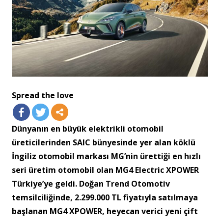
Spread the love
Dünyanın en büyük elektrikli otomobil
üreticilerinden SAIC bünyesinde yer alan köklü
İngiliz otomobil markası MG’nin ürettiği en hızlı
seri üretim otomobil olan MG4 Electric XPOWER
Türkiye’ye geldi. Doğan Trend Otomotiv
temsilciliğinde, 2.299.000 TL fiyatıyla satılmaya
başlanan MG4 XPOWER, heyecan verici yeni çift