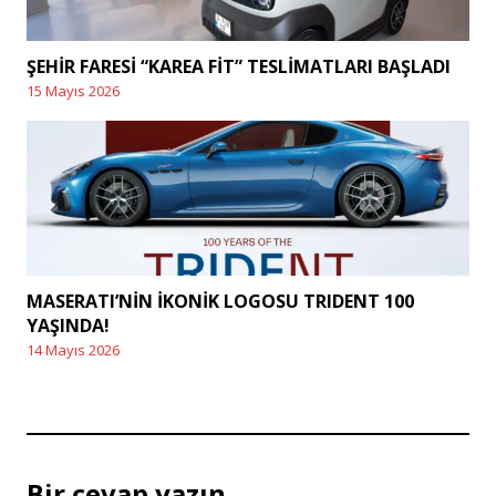
ŞEHİR FARESİ “KAREA FİT” TESLİMATLARI BAŞLADI
15 Mayıs 2026
Posted
on
MASERATI’NİN İKONİK LOGOSU TRIDENT 100
YAŞINDA!
14 Mayıs 2026
Posted
on
Bir cevap yazın