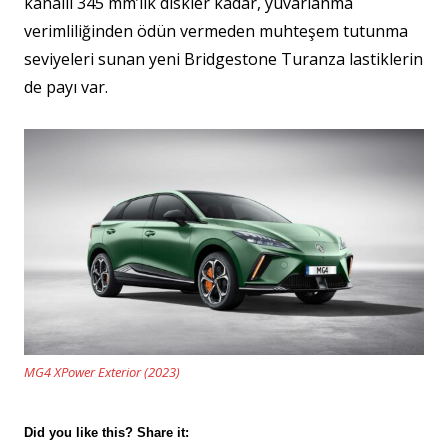
kanallı 345 mm’lik diskler kadar, yuvarlanma
verimliliğinden ödün vermeden muhteşem tutunma
seviyeleri sunan yeni Bridgestone Turanza lastiklerin
de payı var.
MG4 XPower Exterior (2023)
Did you like this? Share it: