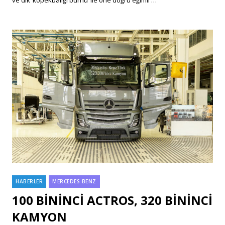
HABERLER
MERCEDES BENZ
Categories
100 BİNİNCİ ACTROS, 320 BİNİNCİ
KAMYON