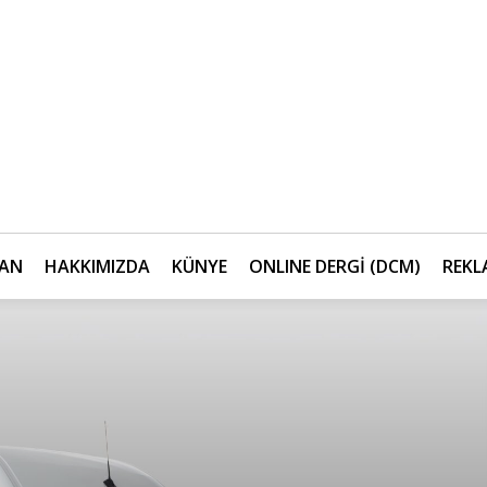
AN
HAKKIMIZDA
KÜNYE
ONLINE DERGİ (DCM)
REKL