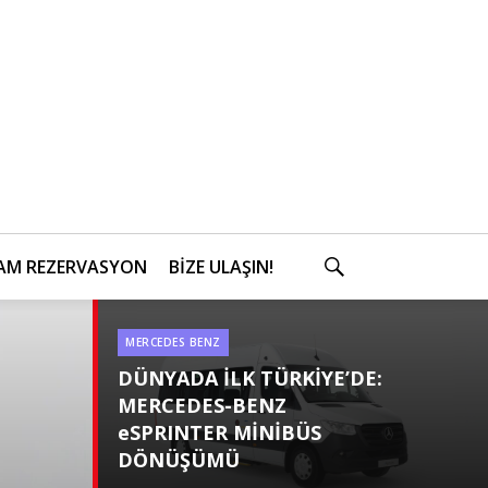
AM REZERVASYON
BİZE ULAŞIN!
SEARCH
MERCEDES BENZ
Categories
DÜNYADA İLK TÜRKİYE’DE:
MERCEDES-BENZ
eSPRINTER MİNİBÜS
DÖNÜŞÜMÜ