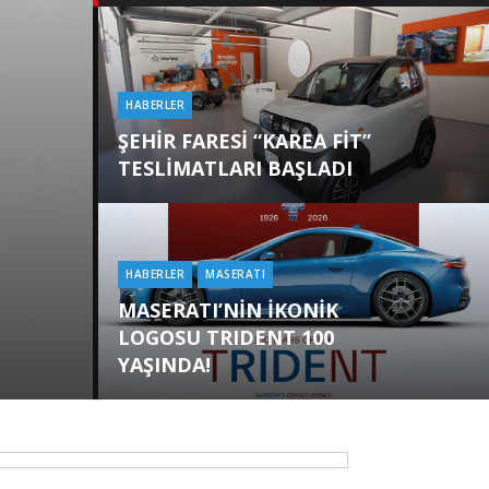
HABERLER
Categories
ŞEHİR FARESİ “KAREA FİT”
TESLİMATLARI BAŞLADI
HABERLER
MASERATI
Categories
MASERATI’NİN İKONİK
LOGOSU TRIDENT 100
YAŞINDA!