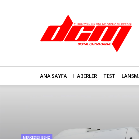
ANA SAYFA
HABERLER
TEST
LANSM
MERCEDES BENZ