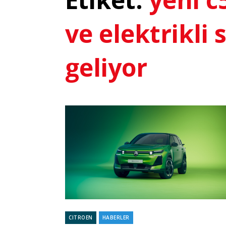
ve elektrikli 
geliyor
CITROEN
HABERLER
Categories