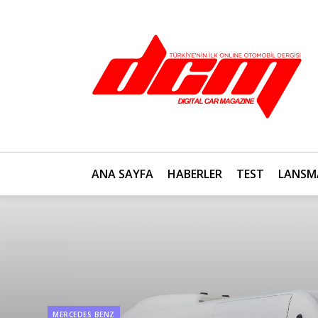
ANA SAYFA
HABERLER
TEST
LANSM
MERCEDES BENZ