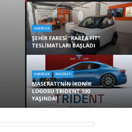
HABERLER
Categories
ŞEHİR FARESİ “KAREA FİT”
TESLİMATLARI BAŞLADI
HABERLER
MASERATI
Categories
MASERATI’NİN İKONİK
LOGOSU TRIDENT 100
YAŞINDA!