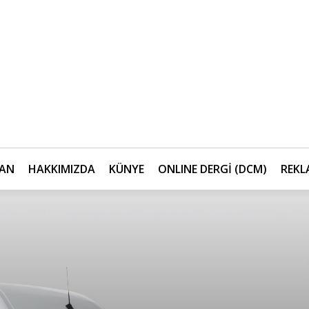
AN
HAKKIMIZDA
KÜNYE
ONLINE DERGİ (DCM)
REKL