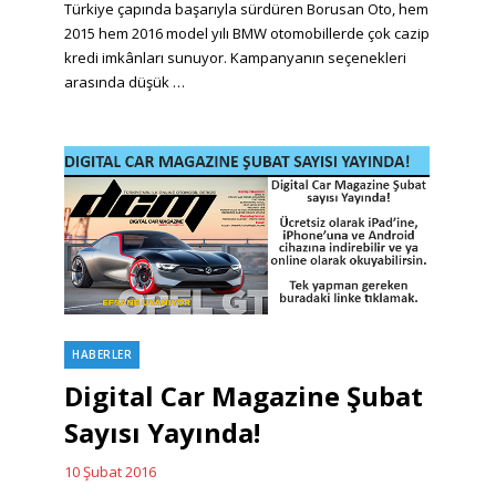
Türkiye çapında başarıyla sürdüren Borusan Oto, hem
2015 hem 2016 model yılı BMW otomobillerde çok cazip
kredi imkânları sunuyor. Kampanyanın seçenekleri
arasında düşük …
HABERLER
Categories
Digital Car Magazine Şubat
Sayısı Yayında!
10 Şubat 2016
Posted