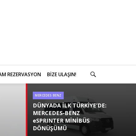
AM REZERVASYON
BİZE ULAŞIN!
SEARCH
MERCEDES BENZ
Categories
DÜNYADA İLK TÜRKİYE’DE:
MERCEDES-BENZ
eSPRINTER MİNİBÜS
DÖNÜŞÜMÜ