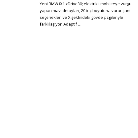
Yeni BMW iX1 xDrive30; elektrikli mobiliteye vurgu
yapan mavi detayları, 20 inç boyutuna varan jant
seçenekleri ve X şeklindeki gövde çizgileriyle
farklılaşıyor. Adaptif …