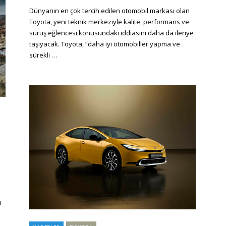
on
Dünyanın en çok tercih edilen otomobil markası olan
Toyota, yeni teknik merkeziyle kalite, performans ve
sürüş eğlencesi konusundaki iddiasını daha da ileriye
taşıyacak. Toyota, “daha iyi otomobiller yapma ve
sürekli …
n