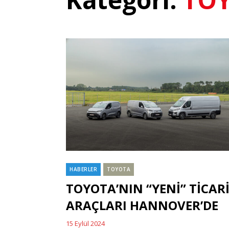
HABERLER
TOYOTA
Categories
TOYOTA’NIN “YENİ” TİCAR
ARAÇLARI HANNOVER’DE
15 Eylül 2024
Posted