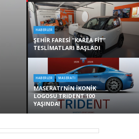
HABERLER
Categories
ŞEHİR FARESİ “KAREA FİT”
TESLİMATLARI BAŞLADI
HABERLER
MASERATI
Categories
MASERATI’NİN İKONİK
LOGOSU TRIDENT 100
YAŞINDA!