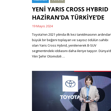
Categories
YENİ YARIS CROSS HYBRID
HAZİRAN’DA TÜRKİYE’DE
19 Mayıs 2024
Posted
on
Toyota’nın 2021 yılında ilk kez tanıtılmasının ardında
büyük bir beğeni toplayan ve sayısız ödülün sahibi
olan Yaris Cross Hybrid, yenilenerek B-SUV
segmentindeki iddiasını daha ileriye taşıyor. Dünya’
Yılın Şehir Otomobili …