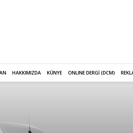
AN
HAKKIMIZDA
KÜNYE
ONLINE DERGİ (DCM)
REKL