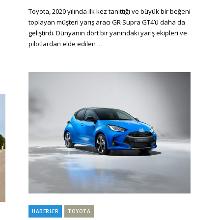
on
Toyota, 2020 yılında ilk kez tanıttığı ve büyük bir beğeni
toplayan müşteri yarış aracı GR Supra GT4’ü daha da
geliştirdi. Dünyanın dört bir yanındaki yarış ekipleri ve
pilotlardan elde edilen …
HABERLER
TOYOTA
Categories