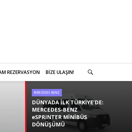
AM REZERVASYON
BİZE ULAŞIN!
SEARCH
MERCEDES BENZ
Categories
DÜNYADA İLK TÜRKİYE’DE:
MERCEDES-BENZ
eSPRINTER MİNİBÜS
DÖNÜŞÜMÜ