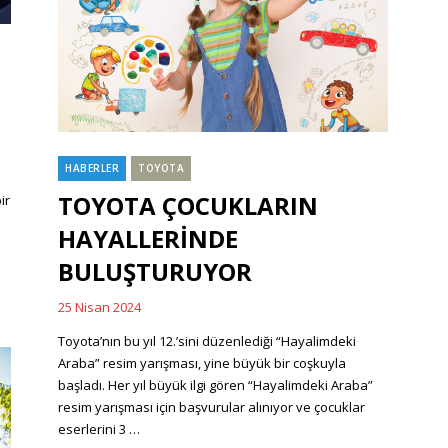
HABERLER
TOYOTA
Categories
TOYOTA ÇOCUKLARIN
ir
HAYALLERİNDE
BULUŞTURUYOR
25 Nisan 2024
Posted
on
Toyota’nın bu yıl 12.’sini düzenlediği “Hayalimdeki
Araba” resim yarışması, yine büyük bir coşkuyla
başladı. Her yıl büyük ilgi gören “Hayalimdeki Araba”
resim yarışması için başvurular alınıyor ve çocuklar
eserlerini 3 …