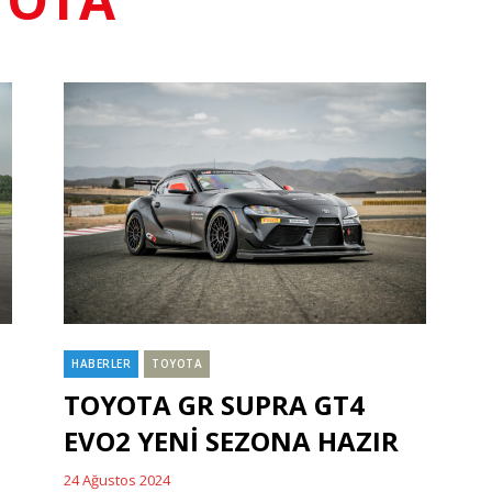
HABERLER
TOYOTA
Categories
İ
TOYOTA GR SUPRA GT4
EVO2 YENİ SEZONA HAZIR
24 Ağustos 2024
Posted