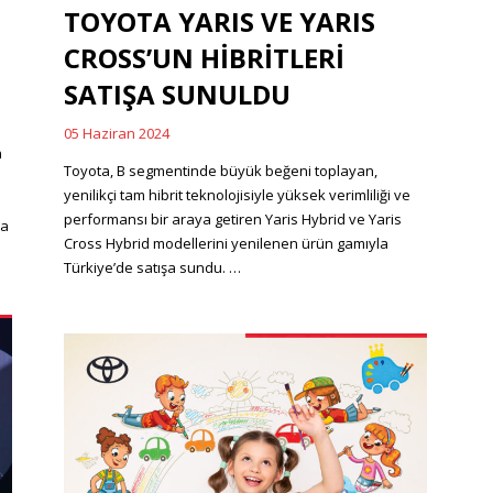
TOYOTA YARIS VE YARIS
CROSS’UN HİBRİTLERİ
SATIŞA SUNULDU
05 Haziran 2024
Posted
n
on
Toyota, B segmentinde büyük beğeni toplayan,
yenilikçi tam hibrit teknolojisiyle yüksek verimliliği ve
performansı bir araya getiren Yaris Hybrid ve Yaris
da
Cross Hybrid modellerini yenilenen ürün gamıyla
Türkiye’de satışa sundu. …