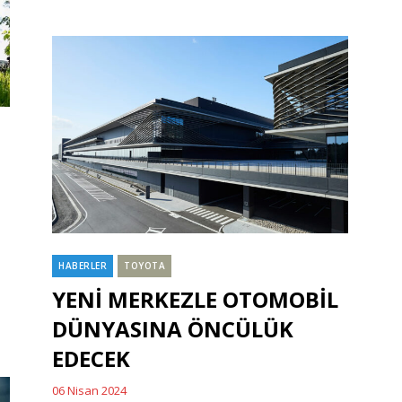
HABERLER
TOYOTA
Categories
YENİ MERKEZLE OTOMOBİL
DÜNYASINA ÖNCÜLÜK
EDECEK
06 Nisan 2024
Posted