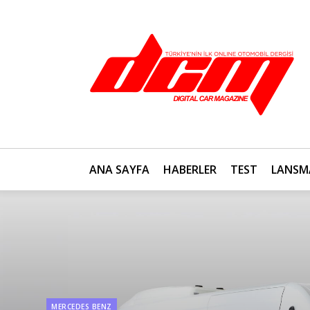
ANA SAYFA
HABERLER
TEST
LANSM
MERCEDES BENZ